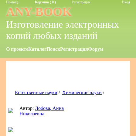
Помощь
Корзина ( 0 )
Регистрация
Вход
ANY-BOOK
Изготовление электронных
копий любых изданий
О проекте
Каталог
Поиск
Регистрация
Форум
Естественные науки
/
Химические науки
/
Автор:
Лобова, Анна
Николаевна