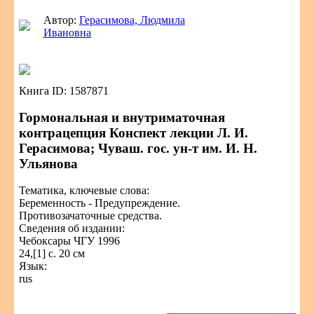
Автор:
Герасимова, Людмила
Ивановна
Книга ID: 1587871
Гормональная и внутриматочная
контрацепция Конспект лекции Л. И.
Герасимова; Чуваш. гос. ун-т им. И. Н.
Ульянова
Тематика, ключевые слова:
Беременность - Предупреждение.
Противозачаточные средства.
Сведения об издании:
Чебоксары ЧГУ 1996
24,[1] с. 20 см
Язык:
rus