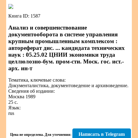
Книга ID: 1587
Анализ и совершенствование
документооборота в системе управления
крупным промышленным комплексом :
автореферат дис. ... кандидата технических
наук : 05.25.02 ЦНИИ экономики труда
целлюлозно-бум. пром-сти. Моск. гос. ист.-
арх. ин-т
Тематика, ключевые слова:
Документалистика, документоведение и архивоведение.
Сведения об издании:
Москва 1989
25 с.
Язык:
rus
Написать в Telegram
Цена не определена.
Для уточнения: