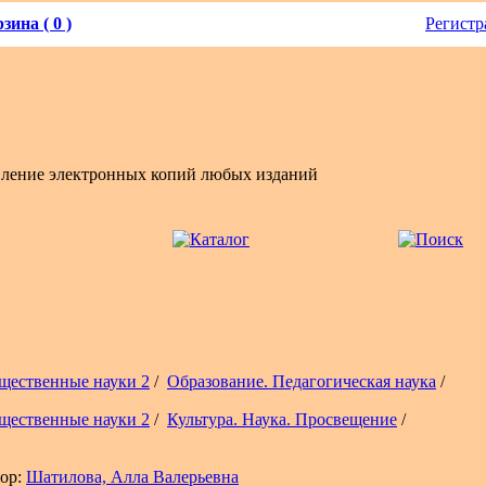
зина ( 0 )
Регистр
вление электронных копий любых изданий
щественные науки 2
/
Образование. Педагогическая наука
/
щественные науки 2
/
Культура. Наука. Просвещение
/
ор:
Шатилова, Алла Валерьевна