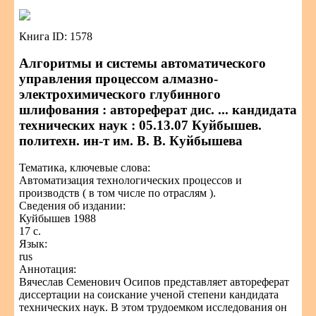
Книга ID: 1578
Алгоритмы и системы автоматического
управления процессом алмазно-
электрохимического глубинного
шлифования : автореферат дис. ... кандидата
технических наук : 05.13.07 Куйбышев.
политехн. ин-т им. В. В. Куйбышева
Тематика, ключевые слова:
Автоматизация технологических процессов и
производств ( в том числе по отраслям ).
Сведения об издании:
Куйбышев 1988
17 с.
Язык:
rus
Аннотация:
Вячеслав Семенович Осипов представляет автореферат
диссертации на соискание ученой степени кандидата
технических наук. В этом трудоемком исследования он