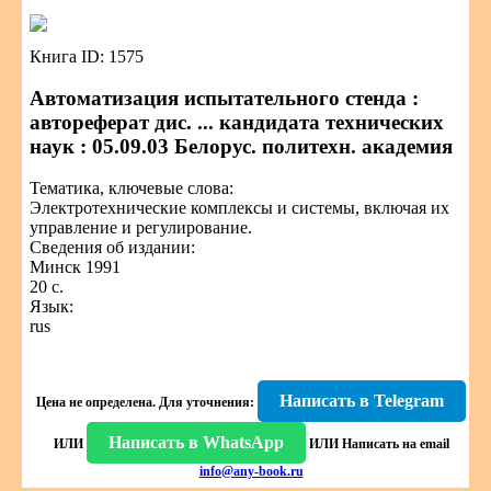
Книга ID: 1575
Автоматизация испытательного стенда :
автореферат дис. ... кандидата технических
наук : 05.09.03 Белорус. политехн. академия
Тематика, ключевые слова:
Электротехнические комплексы и системы, включая их
управление и регулирование.
Сведения об издании:
Минск 1991
20 с.
Язык:
rus
Написать в Telegram
Цена не определена.
Для уточнения:
Написать в WhatsApp
ИЛИ
ИЛИ
Написать на email
info@any-book.ru