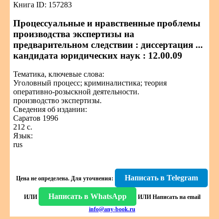
Книга ID: 157283
Процессуальные и нравственные проблемы
производства экспертизы на
предварительном следствии : диссертация ...
кандидата юридических наук : 12.00.09
Тематика, ключевые слова:
Уголовный процесс; криминалистика; теория
оперативно-розыскной деятельности.
производство экспертизы.
Сведения об издании:
Саратов 1996
212 с.
Язык:
rus
Написать в Telegram
Цена не определена.
Для уточнения:
Написать в WhatsApp
ИЛИ
ИЛИ
Написать на email
info@any-book.ru