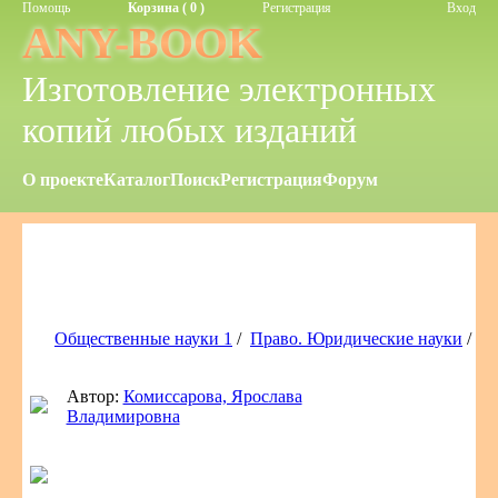
Помощь
Корзина ( 0 )
Регистрация
Вход
ANY-BOOK
Изготовление электронных
копий любых изданий
О проекте
Каталог
Поиск
Регистрация
Форум
Общественные науки 1
/
Право. Юридические науки
/
Автор:
Комиссарова, Ярослава
Владимировна