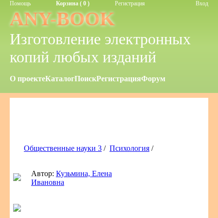
Помощь
Корзина ( 0 )
Регистрация
Вход
ANY-BOOK
Изготовление электронных
копий любых изданий
О проекте
Каталог
Поиск
Регистрация
Форум
Общественные науки 3
/
Психология
/
Автор:
Кузьмина, Елена
Ивановна