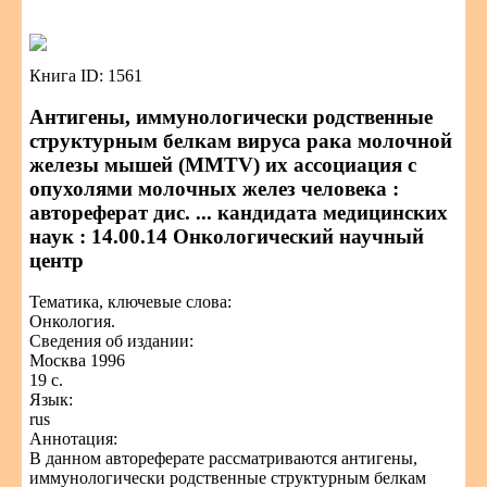
Книга ID: 1561
Антигены, иммунологически родственные
структурным белкам вируса рака молочной
железы мышей (MMTV) их ассоциация с
опухолями молочных желез человека :
автореферат дис. ... кандидата медицинских
наук : 14.00.14 Онкологический научный
центр
Тематика, ключевые слова:
Онкология.
Сведения об издании:
Москва 1996
19 с.
Язык:
rus
Аннотация:
В данном автореферате рассматриваются антигены,
иммунологически родственные структурным белкам