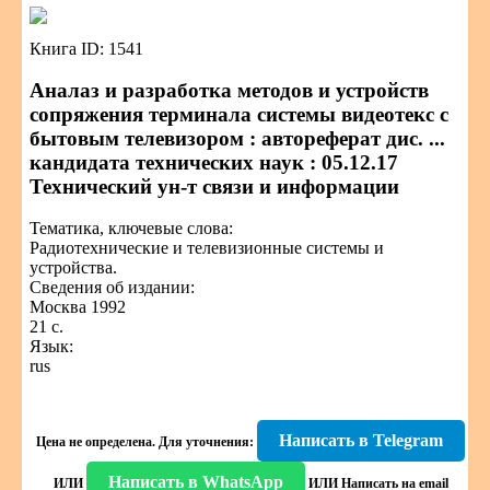
Книга ID: 1541
Аналаз и разработка методов и устройств
сопряжения терминала системы видеотекс с
бытовым телевизором : автореферат дис. ...
кандидата технических наук : 05.12.17
Технический ун-т связи и информации
Тематика, ключевые слова:
Радиотехнические и телевизионные системы и
устройства.
Сведения об издании:
Москва 1992
21 с.
Язык:
rus
Написать в Telegram
Цена не определена.
Для уточнения:
Написать в WhatsApp
ИЛИ
ИЛИ
Написать на email