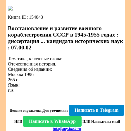
Книга ID: 154043
Восстановление и развитие военного
кораблестроения СССР в 1945-1955 годах :
диссертация ... кандидата исторических наук
: 07.00.02
Тематика, ключевые слова:
Отечественная история.
Сведения об издании:
Москва 1996
265 с.
Язык:
rus
Написать в Telegram
Цена не определена.
Для уточнения:
Написать в WhatsApp
ИЛИ
ИЛИ
Написать на email
info@any-book.ru