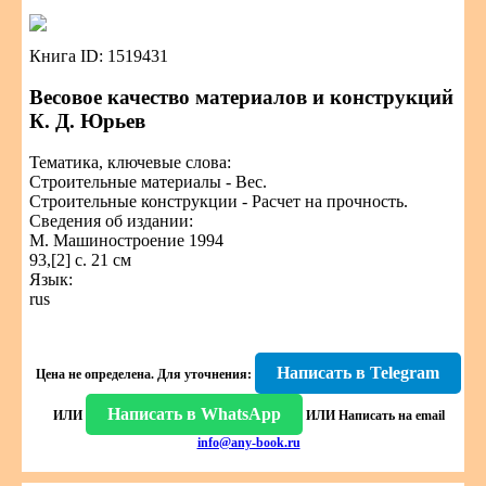
Книга ID: 1519431
Весовое качество материалов и конструкций
К. Д. Юрьев
Тематика, ключевые слова:
Строительные материалы - Вес.
Строительные конструкции - Расчет на прочность.
Сведения об издании:
М. Машиностроение 1994
93,[2] с. 21 см
Язык:
rus
Написать в Telegram
Цена не определена.
Для уточнения:
Написать в WhatsApp
ИЛИ
ИЛИ
Написать на email
info@any-book.ru