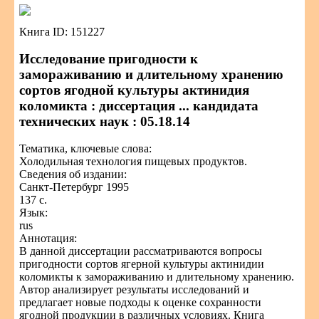
Книга ID: 151227
Исследование пригодности к
замораживанию и длительному хранению
сортов ягодной культуры актинидия
коломикта : диссертация ... кандидата
технических наук : 05.18.14
Тематика, ключевые слова:
Холодильная технология пищевых продуктов.
Сведения об издании:
Санкт-Петербург 1995
137 с.
Язык:
rus
Аннотация:
В данной диссертации рассматриваются вопросы
пригодности сортов ягерной культуры актинидии
коломикты к замораживанию и длительному хранению.
Автор анализирует результаты исследований и
предлагает новые подходы к оценке сохранности
ягодной продукции в различных условиях. Книга