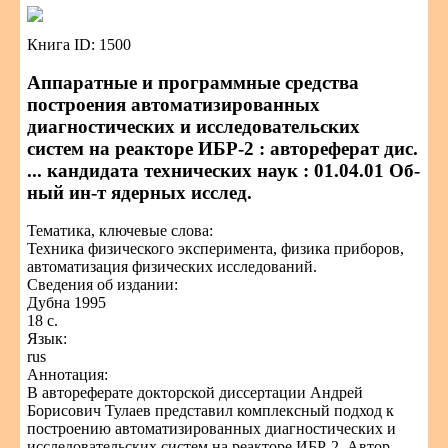
Книга ID: 1500
Аппаратные и программные средства
построения автоматизированных
диагностических и исследовательских
систем на реакторе ИБР-2 : автореферат дис.
... кандидата технических наук : 01.04.01 Об-
ный ин-т ядерных исслед.
Тематика, ключевые слова:
Техника физического эксперимента, физика приборов,
автоматизация физических исследований.
Сведения об издании:
Дубна 1995
18 с.
Язык:
rus
Аннотация:
В автореферате докторской диссертации Андрей
Борисович Тулаев представил комплексный подход к
построению автоматизированных диагностических и
исследовательских систем на реакторе ИБР-2. Автор