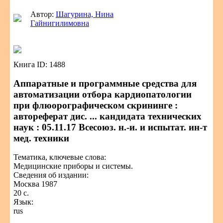
Автор:
Шагурина, Нина
Гайнигилимовна
Книга ID: 1488
Аппаратные и программные средства для
автоматизации отбора кардиопатологии
при флюорографическом скрининге :
автореферат дис. ... кандидата технических
наук : 05.11.17 Всесоюз. н.-и. и испытат. ин-т
мед. техники
Тематика, ключевые слова:
Медицинские приборы и системы.
Сведения об издании:
Москва 1987
20 с.
Язык:
rus