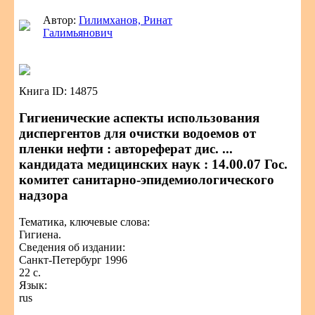
Автор:
Гилимханов, Ринат
Галимьянович
Книга ID: 14875
Гигиенические аспекты использования
диспергентов для очистки водоемов от
пленки нефти : автореферат дис. ...
кандидата медицинских наук : 14.00.07 Гос.
комитет санитарно-эпидемиологического
надзора
Тематика, ключевые слова:
Гигиена.
Сведения об издании:
Санкт-Петербург 1996
22 с.
Язык:
rus