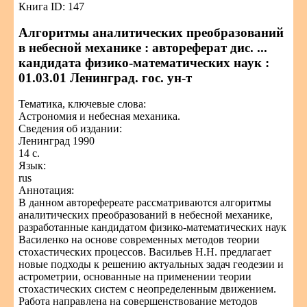
Книга ID: 147
Алгоритмы аналитических преобразований
в небесной механике : автореферат дис. ...
кандидата физико-математических наук :
01.03.01 Ленинград. гос. ун-т
Тематика, ключевые слова:
Астрономия и небесная механика.
Сведения об издании:
Ленинград 1990
14 с.
Язык:
rus
Аннотация:
В данном авторефереате рассматриваются алгоритмы
аналитических преобразований в небесной механике,
разработанные кандидатом физико-математических наук
Василенко на основе современных методов теории
стохастических процессов. Васильев Н.Н. предлагает
новые подходы к решению актуальных задач геодезии и
астрометрии, основанные на применении теории
стохастических систем с неопределенным движением.
Работа направлена на совершенствование методов