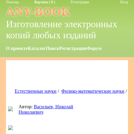
Помощь
Корзина ( 0 )
Регистрация
Вход
ANY-BOOK
Изготовление электронных
копий любых изданий
О проекте
Каталог
Поиск
Регистрация
Форум
Естественные науки
/
Физико-математические науки
/
Автор:
Васильев, Николай
Николаевич