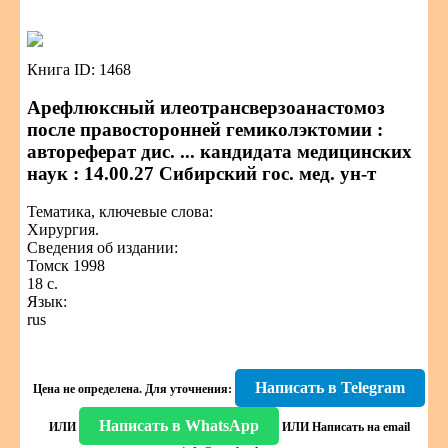
Книга ID: 1468
Арефлюксный илеотрансверзоанастомоз
после правосторонней гемиколэктомии :
автореферат дис. ... кандидата медицинских
наук : 14.00.27 Сибирский гос. мед. ун-т
Тематика, ключевые слова:
Хирургия.
Сведения об издании:
Томск 1998
18 с.
Язык:
rus
Написать в Telegram
Цена не определена.
Для уточнения:
Написать в WhatsApp
ИЛИ
ИЛИ
Написать на email