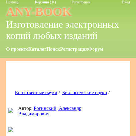
Помощь
Корзина ( 0 )
Регистрация
Вход
ANY-BOOK
Изготовление электронных
копий любых изданий
О проекте
Каталог
Поиск
Регистрация
Форум
Естественные науки
/
Биологические науки
/
Автор:
Рогинский, Александр
Владимирович