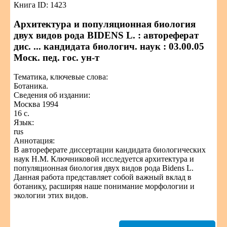
Книга ID: 1423
Архитектура и популяционная биология
двух видов рода BIDENS L. : автореферат
дис. ... кандидата биологич. наук : 03.00.05
Моск. пед. гос. ун-т
Тематика, ключевые слова:
Ботаника.
Сведения об издании:
Москва 1994
16 с.
Язык:
rus
Аннотация:
В автореферате диссертации кандидата биологических
наук Н.М. Ключниковой исследуется архитектура и
популяционная биология двух видов рода Bidens L.
Данная работа представляет собой важный вклад в
ботанику, расширяя наше понимание морфологии и
экологии этих видов.