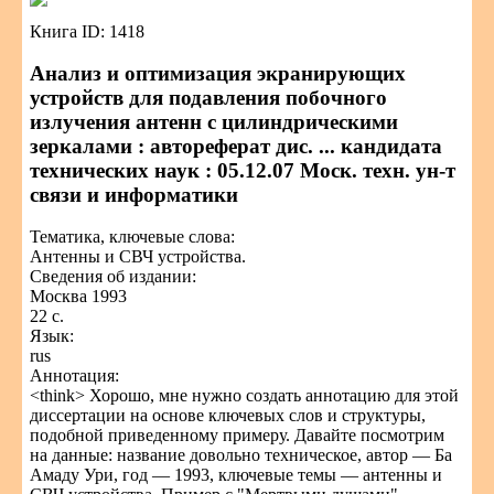
Книга ID: 1418
Анализ и оптимизация экранирующих
устройств для подавления побочного
излучения антенн с цилиндрическими
зеркалами : автореферат дис. ... кандидата
технических наук : 05.12.07 Моск. техн. ун-т
связи и информатики
Тематика, ключевые слова:
Антенны и СВЧ устройства.
Сведения об издании:
Москва 1993
22 с.
Язык:
rus
Аннотация:
<think> Хорошо, мне нужно создать аннотацию для этой
диссертации на основе ключевых слов и структуры,
подобной приведенному примеру. Давайте посмотрим
на данные: название довольно техническое, автор — Ба
Амаду Ури, год — 1993, ключевые темы — антенны и