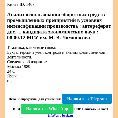
Книга ID: 1407
Анализ использования оборотных средств
промышленных предприятий в условиях
интенсификации производства : автореферат
дис. ... кандидата экономических наук :
08.00.12 МГУ им. М. В. Ломоносова
Тематика, ключевые слова:
Бухгалтерский учет, контроль и анализ хозяйственной
деятельности.
Сведения об издании:
Москва 1989
24 с.
Язык:
rus
Написать в Telegram
Цена не определена.
Для уточнения:
Написать в WhatsApp
ИЛИ
ИЛИ
Написать на email
info@any-book.ru