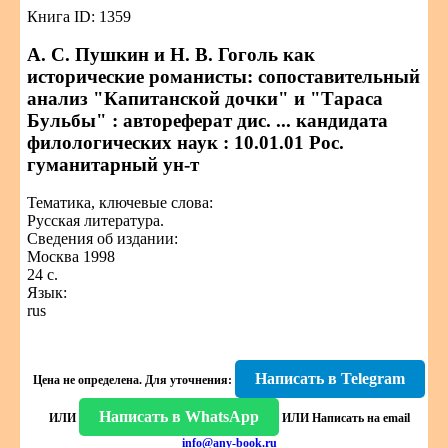
Книга ID: 1359
А. С. Пушкин и Н. В. Гоголь как
исторические романисты: сопоставительный
анализ "Капитанской дочки" и "Тараса
Бульбы" : автореферат дис. ... кандидата
филологических наук : 10.01.01 Рос.
гуманитарный ун-т
Тематика, ключевые слова:
Русская литература.
Сведения об издании:
Москва 1998
24 с.
Язык:
rus
Написать в Telegram
Цена не определена.
Для уточнения:
Написать в WhatsApp
ИЛИ
ИЛИ
Написать на email
info@any-book.ru