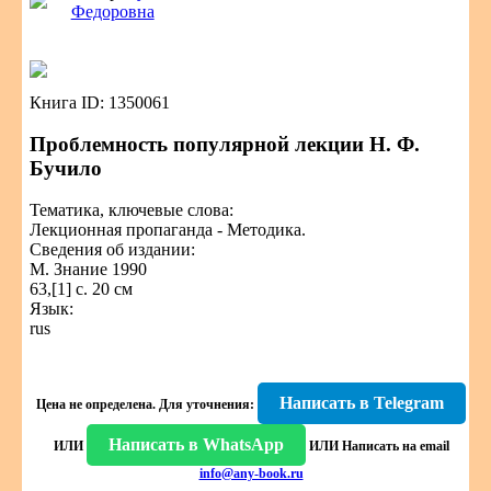
Федоровна
Книга ID: 1350061
Проблемность популярной лекции Н. Ф.
Бучило
Тематика, ключевые слова:
Лекционная пропаганда - Методика.
Сведения об издании:
М. Знание 1990
63,[1] с. 20 см
Язык:
rus
Написать в Telegram
Цена не определена.
Для уточнения:
Написать в WhatsApp
ИЛИ
ИЛИ
Написать на email
info@any-book.ru