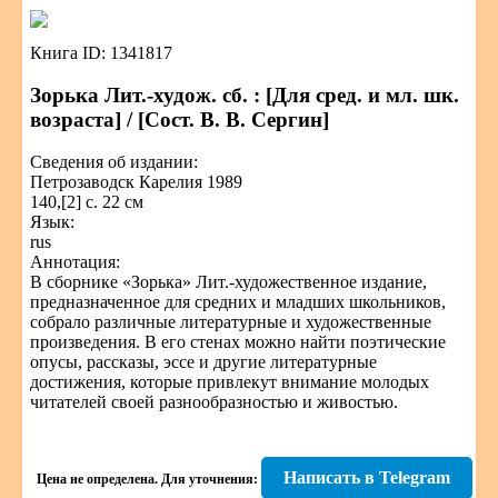
Книга ID: 1341817
Зорька Лит.-худож. сб. : [Для сред. и мл. шк.
возраста] / [Сост. В. В. Сергин]
Сведения об издании:
Петрозаводск Карелия 1989
140,[2] с. 22 см
Язык:
rus
Аннотация:
В сборнике «Зорька» Лит.-художественное издание,
предназначенное для средних и младших школьников,
собрало различные литературные и художественные
произведения. В его стенах можно найти поэтические
опусы, рассказы, эссе и другие литературные
достижения, которые привлекут внимание молодых
читателей своей разнообразностью и живостью.
Написать в Telegram
Цена не определена.
Для уточнения: