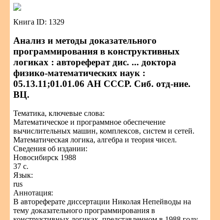
Книга ID: 1329
Анализ и методы доказательного
программирования в конструктивных
логиках : автореферат дис. ... доктора
физико-математических наук :
05.13.11;01.01.06 АН СССР. Сиб. отд-ние.
ВЦ.
Тематика, ключевые слова:
Математическое и программное обеспечение
вычислительных машин, комплексов, систем и сетей.
Математическая логика, алгебра и теория чисел.
Сведения об издании:
Новосибирск 1988
37 с.
Язык:
rus
Аннотация:
В автореферате диссертации Николая Непейводы на
тему доказательного программирования в
конструктивных логиках, представленном в 1988 году,