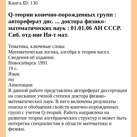
Книга ID: 130
Q-теории конечно-порожденных групп :
автореферат дис. ... доктора физико-
математических наук : 01.01.06 АН СССР.
Сиб. отд-ние Ин-т мат.
Тематика, ключевые слова:
Математическая логика, алгебра и теория чисел.
Сведения об издании:
Новосибирск 1991
19 с.
Язык:
rus
Аннотация:
В данной работе представлена автореферат диссертации
на соискание ученой степени доктора физико-
математических наук. В него включены результаты
поиска и обобщения свойств конечно-порожденных
групп с учетом Q-теорий. Работа направлена на
развитие теории алгебраических структур и может быть
интересна специалистам в области математики и
физики.