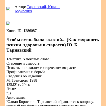
Автор:
Тарнавский, Юлиан
Борисович
Книга ID: 1286087
Чтобы осень была золотой... (Как сохранить
психич. здоровье в старости) Ю. Б.
Тарнавский
Тематика, ключевые слова:
Старение и старость.
Психозы в пожилом и старческом возрасте -
Профилактика и борьба.
Сведения об издании:
М. Транспорт 1988
125,[2] с. 20 см
Язык:
rus
Аннотация:
Юлиан Борисович Тарнавский обращается к вопросу,
который все больше становится актуальным: как