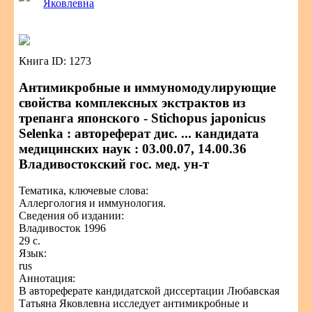
Яковлевна
Книга ID: 1273
Антимикробные и иммуномодулирующие
свойства комплексных экстрактов из
трепанга японского - Stichopus japonicus
Selenka : автореферат дис. ... кандидата
медицинских наук : 03.00.07, 14.00.36
Владивостокский гос. мед. ун-т
Тематика, ключевые слова:
Аллергология и иммунология.
Сведения об издании:
Владивосток 1996
29 с.
Язык:
rus
Аннотация:
В автореферате кандидатской диссертации Любавская
Татьяна Яковлевна исследует антимикробные и