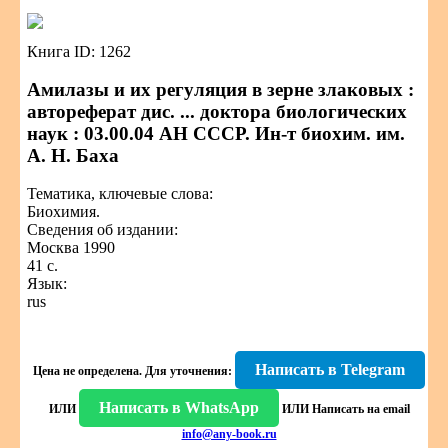
Книга ID: 1262
Амилазы и их регуляция в зерне злаковых :
автореферат дис. ... доктора биологических
наук : 03.00.04 АН СССР. Ин-т биохим. им.
А. Н. Баха
Тематика, ключевые слова:
Биохимия.
Сведения об издании:
Москва 1990
41 с.
Язык:
rus
Написать в Telegram
Цена не определена.
Для уточнения:
Написать в WhatsApp
ИЛИ
ИЛИ
Написать на email
info@any-book.ru