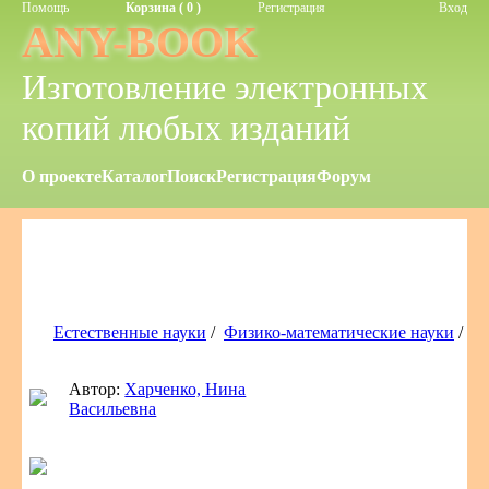
Помощь
Корзина ( 0 )
Регистрация
Вход
ANY-BOOK
Изготовление электронных
копий любых изданий
О проекте
Каталог
Поиск
Регистрация
Форум
Естественные науки
/
Физико-математические науки
/
Автор:
Харченко, Нина
Васильевна