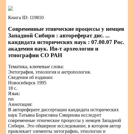
Книга ID: 119810
Современные этнические процессы у немцев
Западной Сибири : автореферат дис. ...
кандидата исторических наук : 07.00.07 Рос.
академия наук. Ин-т археологии и
этнографии СО РАН
Тематика, ключевые слова:
Энтография, этнология и антропология.
Сведения об издании:
Новосибирск 1995
18 с.
Язык:
rus
Аннотация:
В автореферате диссертации кандидата исторических
наук Татьяна Борисовна Смирнова исследует
современные этнические процессы у немцев Западной
Сибири. Это обширное исследование, в котором автор
привлекает элементы энтографии, этнологии и