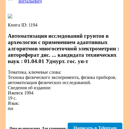
Витальевич
Книга ID: 1194
Автоматизация исследований грунтов в
археологии с применением адаптивных
алгоритмов многосеточной электрометрии :
автореферат дис. ... кандидата технических
наук : 01.04.01 Удмурт. гос. ун-т
Тематика, ключевые слова:
Техника физического эксперимента, физика приборов,
автоматизация физических исследований.
Сведения об издании:
Ижевск 1994
19 с.
Язык:
rus
Написать в Telegram
Цена не определена.
Для уточнения: