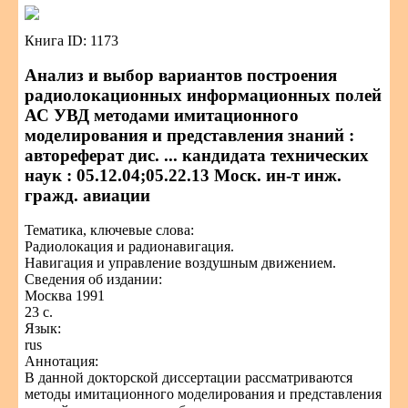
Книга ID: 1173
Анализ и выбор вариантов построения
радиолокационных информационных полей
АС УВД методами имитационного
моделирования и представления знаний :
автореферат дис. ... кандидата технических
наук : 05.12.04;05.22.13 Моск. ин-т инж.
гражд. авиации
Тематика, ключевые слова:
Радиолокация и радионавигация.
Навигация и управление воздушным движением.
Сведения об издании:
Москва 1991
23 с.
Язык:
rus
Аннотация:
В данной докторской диссертации рассматриваются
методы имитационного моделирования и представления