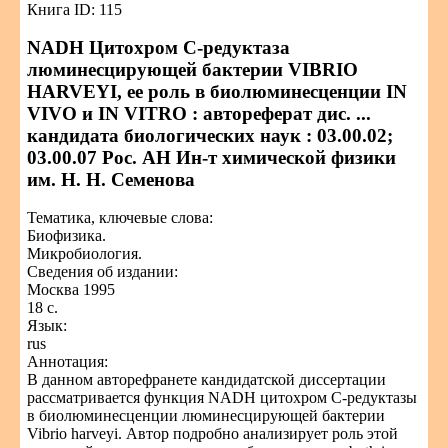
Книга ID: 115
NADH Цитохром С-редуктаза
люминесцирующей бактерии VIBRIO
HARVEYI, ее роль в биолюминесценции IN
VIVO и IN VITRO : автореферат дис. ...
кандидата биологических наук : 03.00.02;
03.00.07 Рос. АН Ин-т химической физики
им. Н. Н. Семенова
Тематика, ключевые слова:
Биофизика.
Микробиология.
Сведения об издании:
Москва 1995
18 с.
Язык:
rus
Аннотация:
В данном авторефранете кандидатской диссертации
рассматривается функция NADH цитохром С-редуктазы
в биолюминесценции люминесцирующей бактерии
Vibrio harveyi. Автор подробно анализирует роль этой