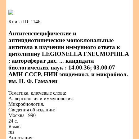
Книга ID: 1146
Антигенспецифические и
антиидиотипические моноклональные
антитела в изучении иммунного ответа к
цитолизину LEGIONELLA FNEUMOPHILA
: автореферат дис. ... кандидата
биологических наук : 14.00.36; 03.00.07
АМН СССР. НИИ эпидемиол. и микробиол.
им. Н. Ф. Гамалеи
Тематика, ключевые слова:
Аллергология и иммунология.
Микробиология.
Сведения об издании:
Москва 1990
24 с.
Язык:
rus
Аннотация: