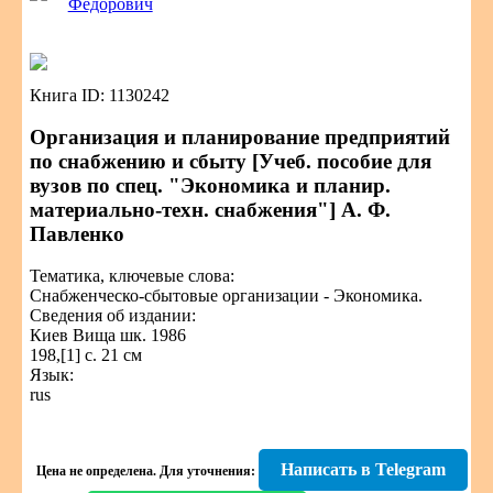
Федорович
Книга ID: 1130242
Организация и планирование предприятий
по снабжению и сбыту [Учеб. пособие для
вузов по спец. "Экономика и планир.
материально-техн. снабжения"] А. Ф.
Павленко
Тематика, ключевые слова:
Снабженческо-сбытовые организации - Экономика.
Сведения об издании:
Киев Вища шк. 1986
198,[1] с. 21 см
Язык:
rus
Написать в Telegram
Цена не определена.
Для уточнения: