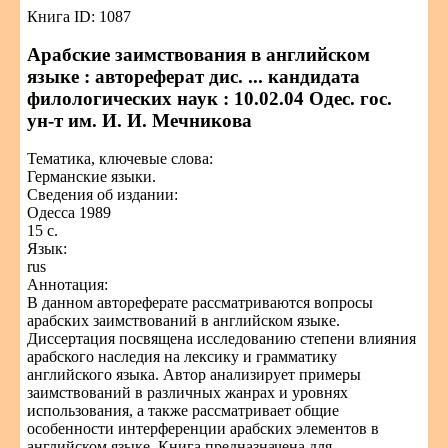
Книга ID: 1087
Арабские заимствования в английском
языке : автореферат дис. ... кандидата
филологических наук : 10.02.04 Одес. гос.
ун-т им. И. И. Мечникова
Тематика, ключевые слова:
Германские языки.
Сведения об издании:
Одесса 1989
15 с.
Язык:
rus
Аннотация:
В данном автореферате рассматриваются вопросы
арабских заимствований в английском языке.
Диссертация посвящена исследованию степени влияния
арабского наследия на лексику и грамматику
английского языка. Автор анализирует примеры
заимствований в различных жанрах и уровнях
использования, а также рассматривает общие
особенности интерференции арабских элементов в
английском языке. Книга предназначена для