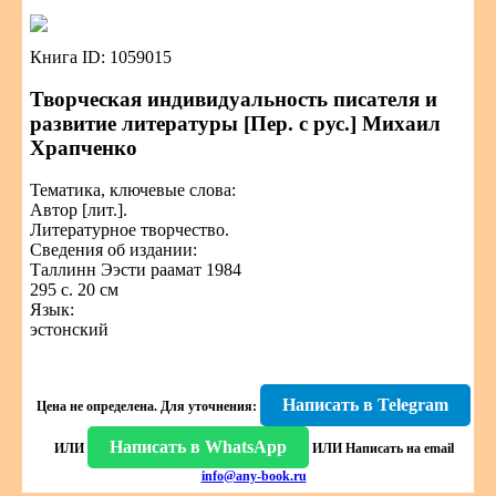
Книга ID: 1059015
Творческая индивидуальность писателя и
развитие литературы [Пер. с рус.] Михаил
Храпченко
Тематика, ключевые слова:
Автор [лит.].
Литературное творчество.
Сведения об издании:
Таллинн Ээсти раамат 1984
295 с. 20 см
Язык:
эстонский
Написать в Telegram
Цена не определена.
Для уточнения:
Написать в WhatsApp
ИЛИ
ИЛИ
Написать на email
info@any-book.ru