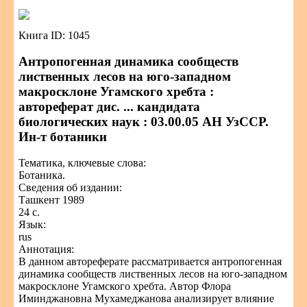
Книга ID: 1045
Антропогенная динамика сообществ
лиственных лесов на юго-западном
макросклоне Угамского хребта :
автореферат дис. ... кандидата
биологических наук : 03.00.05 АН УзССР.
Ин-т ботаники
Тематика, ключевые слова:
Ботаника.
Сведения об издании:
Ташкент 1989
24 с.
Язык:
rus
Аннотация:
В данном автореферате рассматривается антропогенная
динамика сообществ лиственных лесов на юго-западном
макросклоне Угамского хребта. Автор Флора
Иминджановна Мухамеджанова анализирует влияние