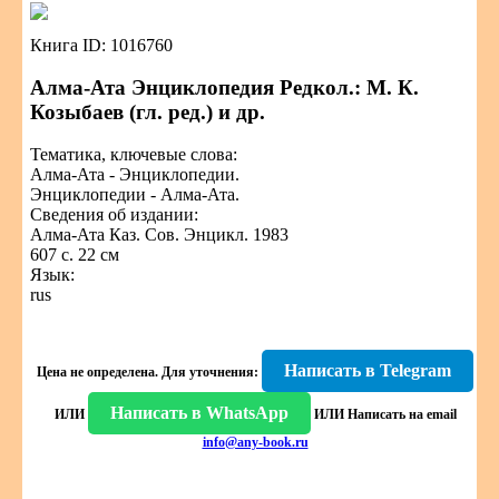
Книга ID: 1016760
Алма-Ата Энциклопедия Редкол.: М. К.
Козыбаев (гл. ред.) и др.
Тематика, ключевые слова:
Алма-Ата - Энциклопедии.
Энциклопедии - Алма-Ата.
Сведения об издании:
Алма-Ата Каз. Сов. Энцикл. 1983
607 с. 22 см
Язык:
rus
Написать в Telegram
Цена не определена.
Для уточнения:
Написать в WhatsApp
ИЛИ
ИЛИ
Написать на email
info@any-book.ru