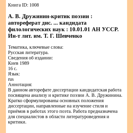
Книга ID: 1008
А. В. Дружинин-критик поэзии :
автореферат дис. ... кандидата
филологических наук : 10.01.01 АН УССР.
Ин-т лит. им. Т. Г. Шевченко
Тематика, ключевые слова:
Русская литература.
Сведения об издании:
Киев 1989
16 с.
Язык:
rus
Аннотация:
В данном авторефате диссертации кандидатская работа
посвящена анализу и критике поэзии А. В. Дружинина.
Кратко сформулированы основных положения
диссертации, направленные на изучение стиля и
приёмов в работах этого поэта. Работа предназначена
для специалистов в области литературоведения и
критики.