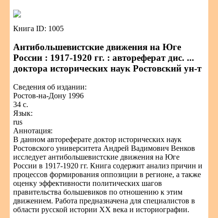
Книга ID: 1005
Антибольшевистские движения на Юге
России : 1917-1920 гг. : автореферат дис. ...
доктора исторических наук Ростовский ун-т
Сведения об издании:
Ростов-на-Дону 1996
34 с.
Язык:
rus
Аннотация:
В данном автореферате доктор исторических наук
Ростовского университета Андрей Вадимович Венков
исследует антибольшевистские движения на Юге
России в 1917-1920 гг. Книга содержит анализ причин и
процессов формирования оппозиции в регионе, а также
оценку эффективности политических шагов
правительства большевиков по отношению к этим
движением. Работа предназначена для специалистов в
области русской истории XX века и историографии.