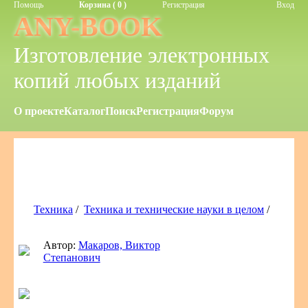
Помощь
Корзина ( 0 )
Регистрация
Вход
ANY-BOOK
Изготовление электронных
копий любых изданий
О проекте
Каталог
Поиск
Регистрация
Форум
Техника
/
Техника и технические науки в целом
/
Автор:
Макаров, Виктор
Степанович