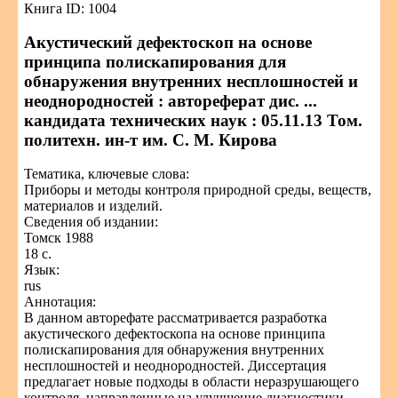
Книга ID: 1004
Акустический дефектоскоп на основе
принципа полискапирования для
обнаружения внутренних несплошностей и
неоднородностей : автореферат дис. ...
кандидата технических наук : 05.11.13 Том.
политехн. ин-т им. С. М. Кирова
Тематика, ключевые слова:
Приборы и методы контроля природной среды, веществ,
материалов и изделий.
Сведения об издании:
Томск 1988
18 с.
Язык:
rus
Аннотация:
В данном авторефате рассматривается разработка
акустического дефектоскопа на основе принципа
полискапирования для обнаружения внутренних
несплошностей и неоднородностей. Диссертация
предлагает новые подходы в области неразрушающего
контроля, направленные на улучшение диагностики