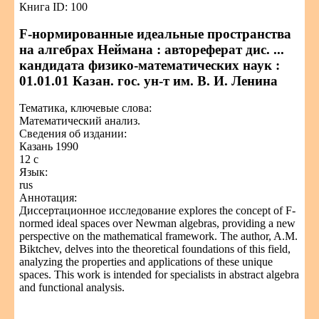
Книга ID: 100
F-нормированные идеальные пространства
на алгебрах Неймана : автореферат дис. ...
кандидата физико-математических наук :
01.01.01 Казан. гос. ун-т им. В. И. Ленина
Тематика, ключевые слова:
Математический анализ.
Сведения об издании:
Казань 1990
12 с
Язык:
rus
Аннотация:
Диссертационное исследование explores the concept of F-
normed ideal spaces over Newman algebras, providing a new
perspective on the mathematical framework. The author, A.M.
Biktchev, delves into the theoretical foundations of this field,
analyzing the properties and applications of these unique
spaces. This work is intended for specialists in abstract algebra
and functional analysis.