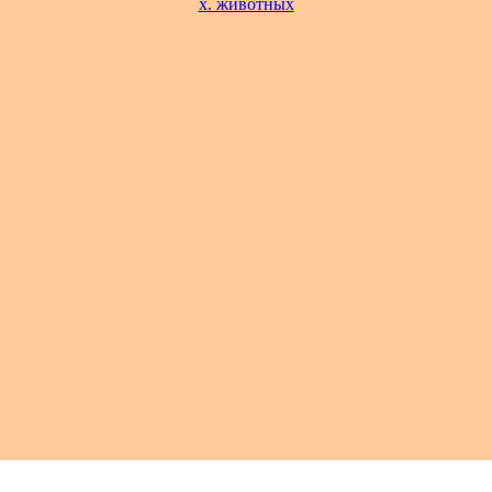
х. животных