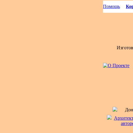
Помощь
Кор
Изгото
Дон
Архитекту
автор