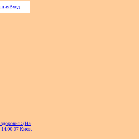
ация
Вход
здоровья : (На
 14.00.07 Киев.