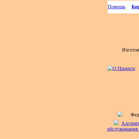
Помощь
Кор
Изгото
Фед
Алгорит
обслуживания :